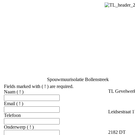
Spouwmuurisolatie Bollenstreek
Fields marked with ( ! ) are required.
TL Gevelwer
Naam
( ! )
Email
( ! )
Leidsestraat 
Telefoon
Onderwerp
( ! )
2182 DT