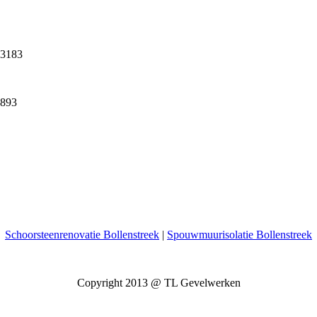
03183
3893
Schoorsteenrenovatie Bollenstreek
|
Spouwmuurisolatie Bollenstreek
Copyright 2013 @ TL Gevelwerken