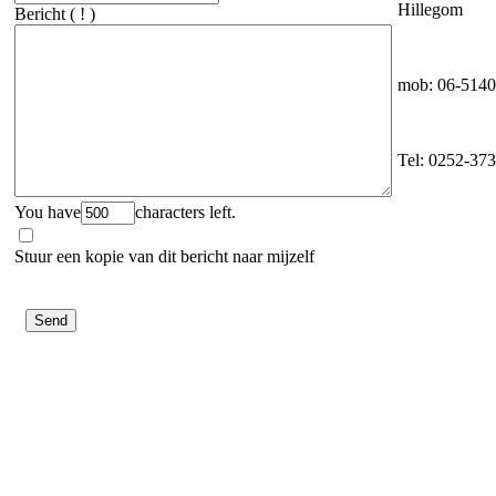
Hillegom
Bericht
( ! )
mob: 06-514
Tel: 0252-37
You have
characters left.
Stuur een kopie van dit bericht naar mijzelf